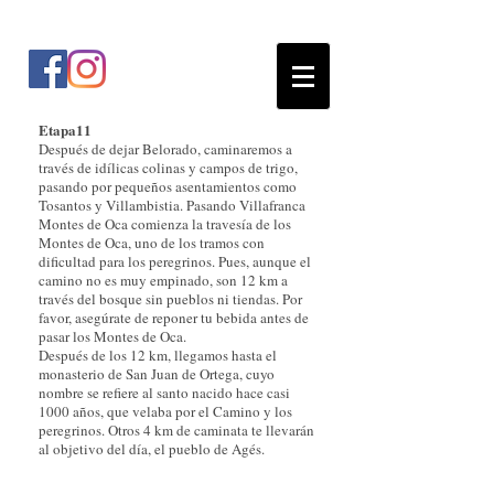
Etapa11
Después de dejar Belorado, caminaremos a
través de idílicas colinas y campos de trigo,
pasando por pequeños asentamientos como
Tosantos y Villambistia. Pasando Villafranca
Montes de Oca comienza la travesía de los
Montes de Oca, uno de los tramos con
dificultad para los peregrinos. Pues, aunque el
camino no es muy empinado, son 12 km a
través del bosque sin pueblos ni tiendas. Por
favor, asegúrate de reponer tu bebida antes de
pasar los Montes de Oca.
Después de los 12 km, llegamos hasta el
monasterio de San Juan de Ortega, cuyo
nombre se refiere al santo nacido hace casi
1000 años, que velaba por el Camino y los
peregrinos. Otros 4 km de caminata te llevarán
al objetivo del día, el pueblo de Agés.