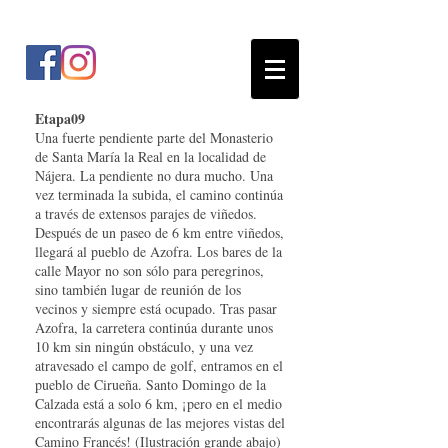
Etapa09
Una fuerte pendiente parte del Monasterio
de Santa María la Real en la localidad de
Nájera. La pendiente no dura mucho. Una
vez terminada la subida, el camino continúa
a través de extensos parajes de viñedos.
Después de un paseo de 6 km entre viñedos,
llegará al pueblo de Azofra. Los bares de la
calle Mayor no son sólo para peregrinos,
sino también lugar de reunión de los
vecinos y siempre está ocupado. Tras pasar
Azofra, la carretera continúa durante unos
10 km sin ningún obstáculo, y una vez
atravesado el campo de golf, entramos en el
pueblo de Cirueña. Santo Domingo de la
Calzada está a solo 6 km, ¡pero en el medio
encontrarás algunas de las mejores vistas del
Camino Francés! (Ilustración grande abajo)