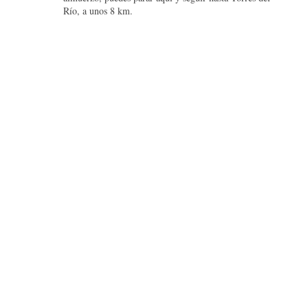
Río, a unos 8 km.
m